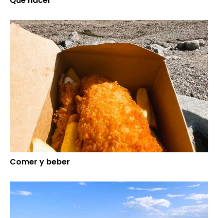
Qué hacer
Comer y beber